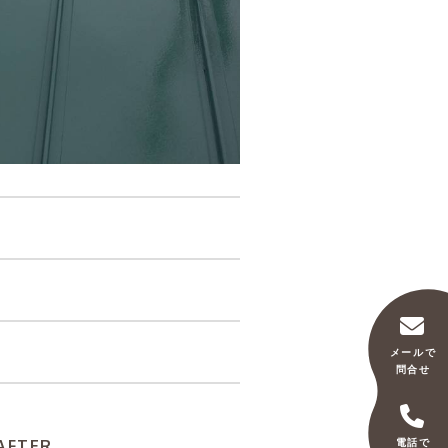
メールで
問合せ
電話で